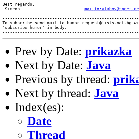
Best regards,

 Simeon                          
mailto:vlahov@spnet.ne
-------------------------------------------------------
To subscribe send mail to humor-request@lists.nat.bg wi
'subscribe humor' in body.

Prev by Date:
prikazka
Next by Date:
Java
Previous by thread:
prik
Next by thread:
Java
Index(es):
Date
Thread